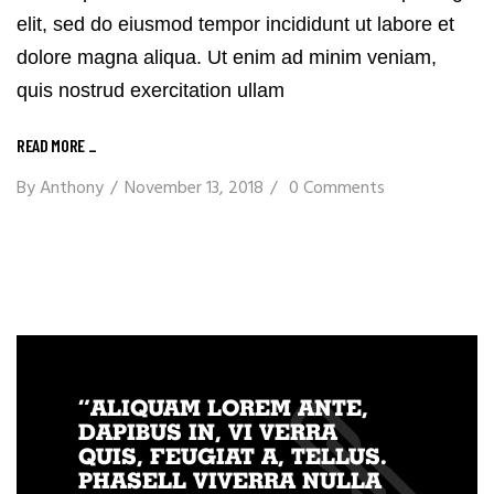
elit, sed do eiusmod tempor incididunt ut labore et
dolore magna aliqua. Ut enim ad minim veniam,
quis nostrud exercitation ullam
READ MORE
_
By
Anthony
November 13, 2018
0 Comments
“ALIQUAM LOREM ANTE,
DAPIBUS IN, VI VERRA
QUIS, FEUGIAT A, TELLUS.
PHASELL VIVERRA NULLA