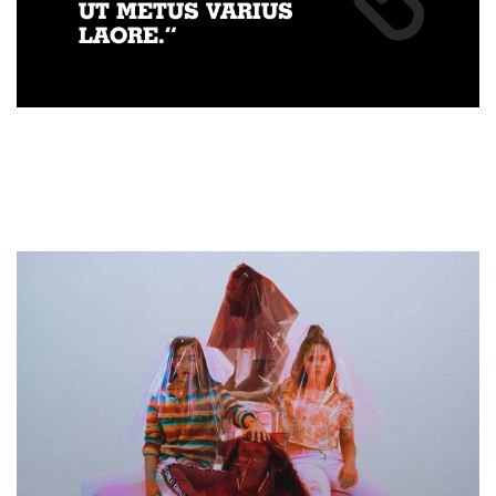
UT METUS VARIUS
LAORE.”